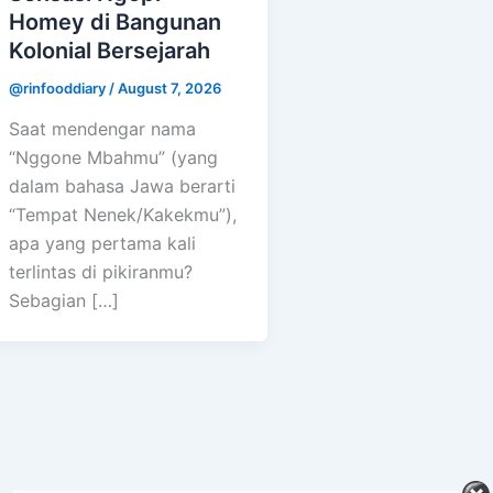
Homey di Bangunan
Kolonial Bersejarah
@rinfooddiary
/
August 7, 2026
Saat mendengar nama
“Nggone Mbahmu” (yang
dalam bahasa Jawa berarti
“Tempat Nenek/Kakekmu”),
apa yang pertama kali
terlintas di pikiranmu?
Sebagian […]