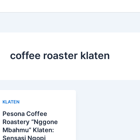
coffee roaster klaten
KLATEN
Pesona Coffee
Roastery “Nggone
Mbahmu” Klaten:
Sensasi Ngopi