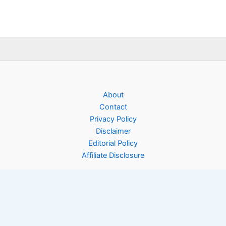
About
Contact
Privacy Policy
Disclaimer
Editorial Policy
Affiliate Disclosure
Copyright © 2026 Rinfooddiary | Powered by
Astra WordPress
Theme