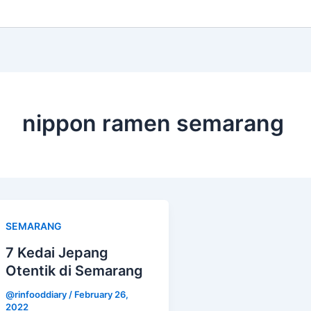
nippon ramen semarang
SEMARANG
7 Kedai Jepang
Otentik di Semarang
@rinfooddiary
/
February 26,
2022