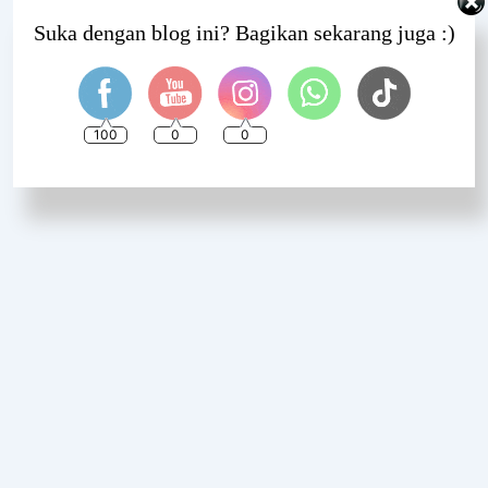
Set Youtube Channel ID
Suka dengan blog ini? Bagikan sekarang juga :)
100
0
0