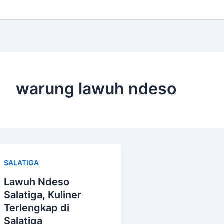
warung lawuh ndeso
SALATIGA
Lawuh Ndeso
Salatiga, Kuliner
Terlengkap di
Salatiga