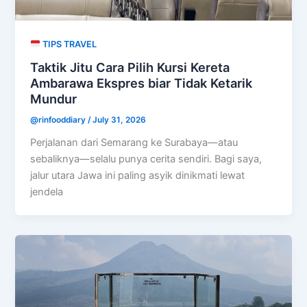
TIPS TRAVEL
Taktik Jitu Cara Pilih Kursi Kereta
Ambarawa Ekspres biar Tidak Ketarik
Mundur
@rinfooddiary
/
July 31, 2026
Perjalanan dari Semarang ke Surabaya—atau
sebaliknya—selalu punya cerita sendiri. Bagi saya,
jalur utara Jawa ini paling asyik dinikmati lewat
jendela