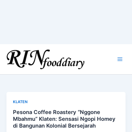
Skip
to
content
KLATEN
Pesona Coffee Roastery “Nggone
Mbahmu” Klaten: Sensasi Ngopi Homey
di Bangunan Kolonial Bersejarah