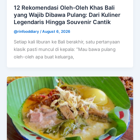
12 Rekomendasi Oleh-Oleh Khas Bali
yang Wajib Dibawa Pulang: Dari Kuliner
Legendaris Hingga Souvenir Cantik
@rinfooddiary
/
August 6, 2026
Setiap kali liburan ke Bali berakhir, satu pertanyaan
klasik pasti muncul di kepala: “Mau bawa pulang
oleh-oleh apa buat keluarga,