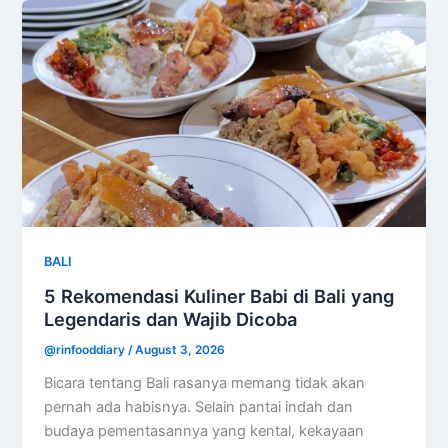
BALI
5 Rekomendasi Kuliner Babi di Bali yang
Legendaris dan Wajib Dicoba
@rinfooddiary
/
August 3, 2026
Bicara tentang Bali rasanya memang tidak akan
pernah ada habisnya. Selain pantai indah dan
budaya pementasannya yang kental, kekayaan