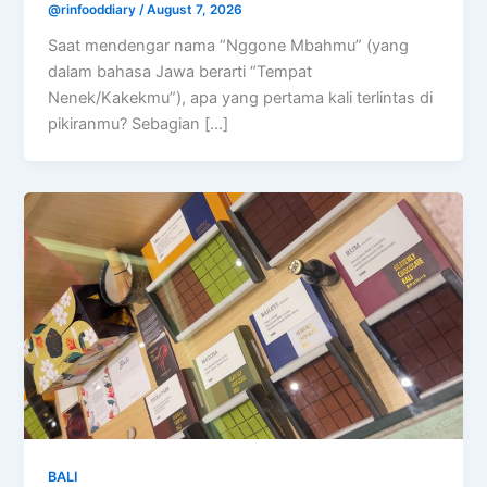
@rinfooddiary
/
August 7, 2026
Saat mendengar nama “Nggone Mbahmu” (yang
dalam bahasa Jawa berarti “Tempat
Nenek/Kakekmu”), apa yang pertama kali terlintas di
pikiranmu? Sebagian […]
BALI