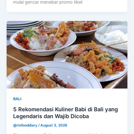
mulai gencar menebar promo tiket
BALI
5 Rekomendasi Kuliner Babi di Bali yang
Legendaris dan Wajib Dicoba
@rinfooddiary
/
August 3, 2026