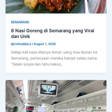
SEMARANG
8 Nasi Goreng di Semarang yang Viral
dan Unik
@rinfooddiary
/
August 1, 2026
Setiap kali saya ditanya teman yang mau liburan ke
Semarang, pertanyaan mereka hampir selalu sama:
“Selain lunpia dan tahu bakso,