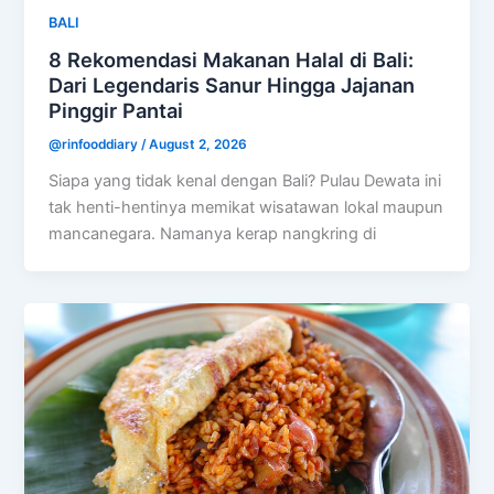
BALI
8 Rekomendasi Makanan Halal di Bali:
Dari Legendaris Sanur Hingga Jajanan
Pinggir Pantai
@rinfooddiary
/
August 2, 2026
Siapa yang tidak kenal dengan Bali? Pulau Dewata ini
tak henti-hentinya memikat wisatawan lokal maupun
mancanegara. Namanya kerap nangkring di