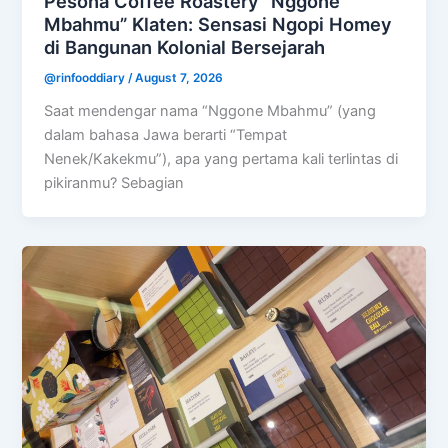
Pesona Coffee Roastery “Nggone
Mbahmu” Klaten: Sensasi Ngopi Homey
di Bangunan Kolonial Bersejarah
@rinfooddiary
/
August 7, 2026
Saat mendengar nama “Nggone Mbahmu” (yang
dalam bahasa Jawa berarti “Tempat
Nenek/Kakekmu”), apa yang pertama kali terlintas di
pikiranmu? Sebagian