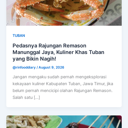
TUBAN
Pedasnya Rajungan Remason
Manunggal Jaya, Kuliner Khas Tuban
yang Bikin Nagih!
@rinfooddiary
/
August 9, 2026
Jangan mengaku sudah pernah mengeksplorasi
kekayaan kuliner Kabupaten Tuban, Jawa Timur, jika
belum pernah mencicipi olahan Rajungan Remason.
Salah satu […]