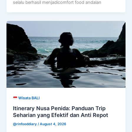
selalu berhasil menjadicomfort food andalan
Wisata BALI
Itinerary Nusa Penida: Panduan Trip
Seharian yang Efektif dan Anti Repot
@rinfooddiary
/
August 4, 2026