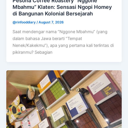
Pesona Coffee Roastery “Nggone
Mbahmu” Klaten: Sensasi Ngopi Homey
di Bangunan Kolonial Bersejarah
@rinfooddiary
/
August 7, 2026
Saat mendengar nama “Nggone Mbahmu” (yang
dalam bahasa Jawa berarti “Tempat
Nenek/Kakekmu”), apa yang pertama kali terlintas di
pikiranmu? Sebagian