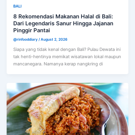
BALI
8 Rekomendasi Makanan Halal di Bali:
Dari Legendaris Sanur Hingga Jajanan
Pinggir Pantai
@rinfooddiary
/
August 2, 2026
Siapa yang tidak kenal dengan Bali? Pulau Dewata ini
tak henti-hentinya memikat wisatawan lokal maupun
mancanegara. Namanya kerap nangkring di