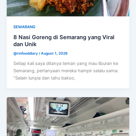
SEMARANG
8 Nasi Goreng di Semarang yang Viral
dan Unik
@rinfooddiary
/
August 1, 2026
Setiap kali saya ditanya teman yang mau liburan ke
Semarang, pertanyaan mereka hampir selalu sama:
“Selain lunpia dan tahu bakso,