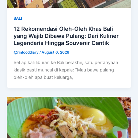
BALI
12 Rekomendasi Oleh-Oleh Khas Bali
yang Wajib Dibawa Pulang: Dari Kuliner
Legendaris Hingga Souvenir Cantik
@rinfooddiary
/
August 6, 2026
Setiap kali liburan ke Bali berakhir, satu pertanyaan
klasik pasti muncul di kepala: “Mau bawa pulang
oleh-oleh apa buat keluarga,