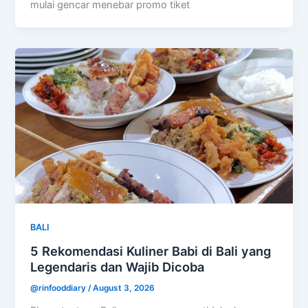
mulai gencar menebar promo tiket
BALI
5 Rekomendasi Kuliner Babi di Bali yang
Legendaris dan Wajib Dicoba
@rinfooddiary
/
August 3, 2026