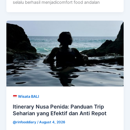
selalu berhasil menjadicomfort food andalan
Wisata BALI
Itinerary Nusa Penida: Panduan Trip
Seharian yang Efektif dan Anti Repot
@rinfooddiary
/
August 4, 2026