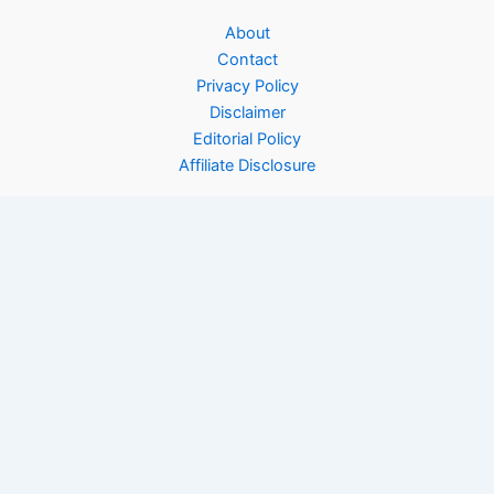
About
Contact
Privacy Policy
Disclaimer
Editorial Policy
Affiliate Disclosure
Copyright © 2026 Rinfooddiary | Powered by
Astra WordPress
Theme