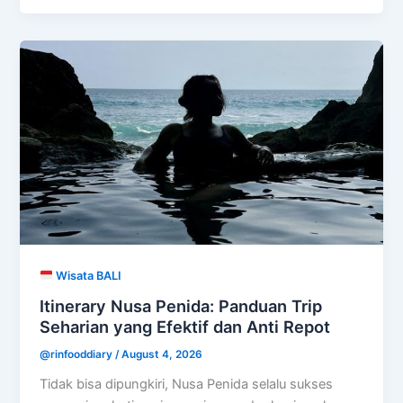
Wisata BALI
Itinerary Nusa Penida: Panduan Trip
Seharian yang Efektif dan Anti Repot
@rinfooddiary
/
August 4, 2026
Tidak bisa dipungkiri, Nusa Penida selalu sukses