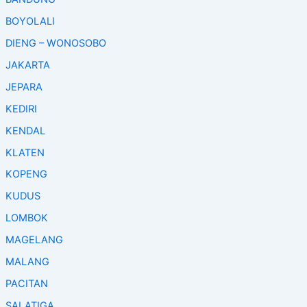
o
BOYOLALI
r
:
DIENG – WONOSOBO
JAKARTA
JEPARA
KEDIRI
KENDAL
KLATEN
KOPENG
KUDUS
LOMBOK
MAGELANG
MALANG
PACITAN
SALATIGA