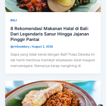
BALI
8 Rekomendasi Makanan Halal di Bali:
Dari Legendaris Sanur Hingga Jajanan
Pinggir Pantai
@rinfooddiary
/
August 2, 2026
Siapa yang tidak kenal dengan Bali? Pulau Dewata ini
tak henti-hentinya memikat wisatawan lokal maupun
mancanegara. Namanya kerap nangkring di