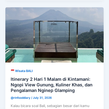
Wisata BALI
Itinerary 2 Hari 1 Malam di Kintamani:
Ngopi View Gunung, Kuliner Khas, dan
Pengalaman Nginep Glamping
@rinfooddiary
/
July 31, 2026
Kalau bicara soal Bali, sebagian besar dari kamu