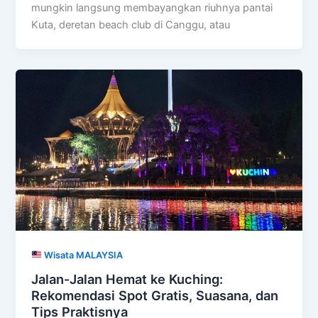
mungkin langsung membayangkan riuhnya pantai
Kuta, deretan beach club di Canggu, atau
Wisata MALAYSIA
Jalan-Jalan Hemat ke Kuching:
Rekomendasi Spot Gratis, Suasana, dan
Tips Praktisnya