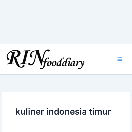
Skip
to
content
kuliner indonesia timur