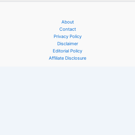
About
Contact
Privacy Policy
Disclaimer
Editorial Policy
Affiliate Disclosure
Copyright © 2026 Rinfooddiary | Powered by
Astra WordPress
Theme