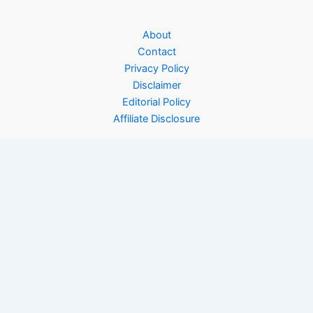
About
Contact
Privacy Policy
Disclaimer
Editorial Policy
Affiliate Disclosure
Copyright © 2026 Rinfooddiary | Powered by
Astra WordPress
Theme