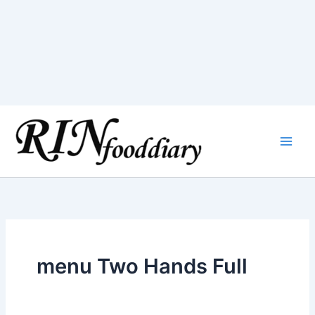
Skip
to
content
menu Two Hands Full