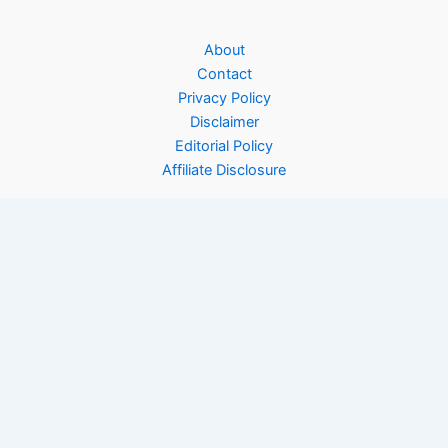
About
Contact
Privacy Policy
Disclaimer
Editorial Policy
Affiliate Disclosure
Copyright © 2026 Rinfooddiary | Powered by
Astra WordPress
Theme