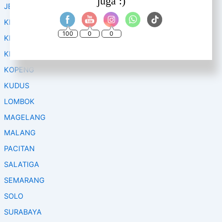
juga :)
JEPARA
KEDIRI
100
0
0
KENDAL
KLATEN
KOPENG
KUDUS
LOMBOK
MAGELANG
MALANG
PACITAN
SALATIGA
SEMARANG
SOLO
SURABAYA