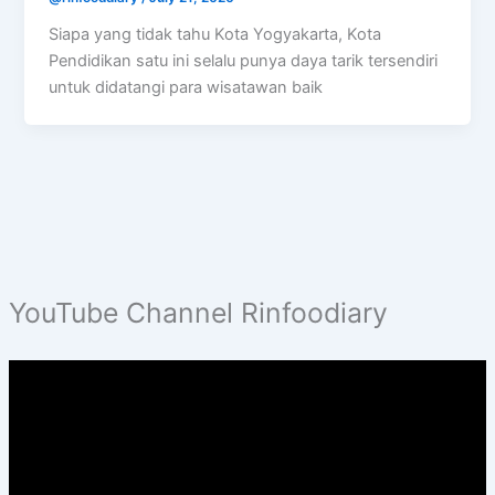
Siapa yang tidak tahu Kota Yogyakarta, Kota
Pendidikan satu ini selalu punya daya tarik tersendiri
untuk didatangi para wisatawan baik
YouTube Channel Rinfoodiary