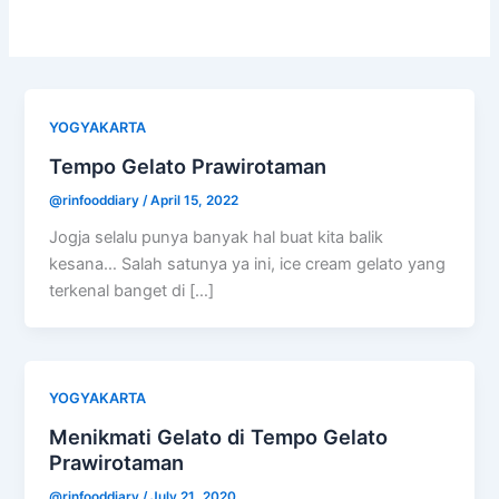
YOGYAKARTA
Tempo Gelato Prawirotaman
@rinfooddiary
/
April 15, 2022
Jogja selalu punya banyak hal buat kita balik
kesana… Salah satunya ya ini, ice cream gelato yang
terkenal banget di […]
YOGYAKARTA
Menikmati Gelato di Tempo Gelato
Prawirotaman
@rinfooddiary
/
July 21, 2020