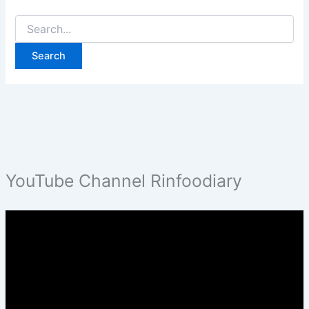
Search
for:
YouTube Channel Rinfoodiary