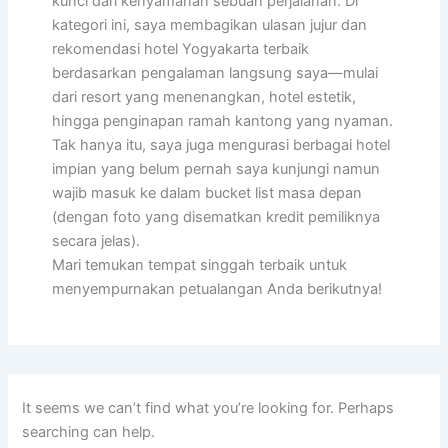
kunci dari kenyamanan sebuah perjalanan. Di
kategori ini, saya membagikan ulasan jujur dan
rekomendasi hotel Yogyakarta terbaik
berdasarkan pengalaman langsung saya—mulai
dari resort yang menenangkan, hotel estetik,
hingga penginapan ramah kantong yang nyaman.
Tak hanya itu, saya juga mengurasi berbagai hotel
impian yang belum pernah saya kunjungi namun
wajib masuk ke dalam bucket list masa depan
(dengan foto yang disematkan kredit pemiliknya
secara jelas).
Mari temukan tempat singgah terbaik untuk
menyempurnakan petualangan Anda berikutnya!
It seems we can’t find what you’re looking for. Perhaps
searching can help.