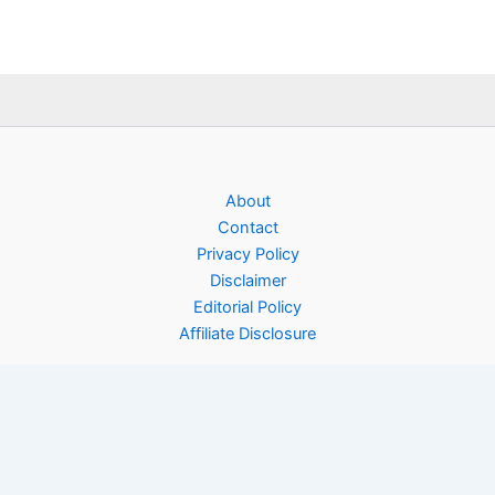
About
Contact
Privacy Policy
Disclaimer
Editorial Policy
Affiliate Disclosure
Copyright © 2026 Rinfooddiary | Powered by
Astra WordPress
Theme