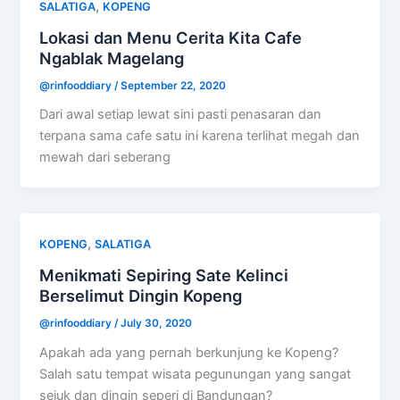
,
SALATIGA
KOPENG
Lokasi dan Menu Cerita Kita Cafe
Ngablak Magelang
@rinfooddiary
/
September 22, 2020
Dari awal setiap lewat sini pasti penasaran dan
terpana sama cafe satu ini karena terlihat megah dan
mewah dari seberang
,
KOPENG
SALATIGA
Menikmati Sepiring Sate Kelinci
Berselimut Dingin Kopeng
@rinfooddiary
/
July 30, 2020
Apakah ada yang pernah berkunjung ke Kopeng?
Salah satu tempat wisata pegunungan yang sangat
sejuk dan dingin seperi di Bandungan?