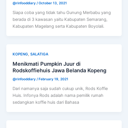
@rinfooddiary
/
October 13, 2021
Siapa coba yang tidak tahu Gunung Merbabu yang
berada di 3 kawasan yaitu Kabupaten Semarang,
Kabupaten Magelang serta Kabupaten Boyolali.
,
KOPENG
SALATIGA
Menikmati Pumpkin Juur di
Rodskoffiehuis Jawa Belanda Kopeng
@rinfooddiary
/
February 19, 2021
Dari namanya saja sudah cukup unik, Rods Koffie
Huis. Infonya Rods adalah nama pemilik rumah
sedangkan koffie huis dari Bahasa