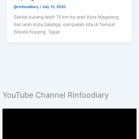
@rinfooddiary
/
July 15, 2020
Sekitar kurang lebih 15 km ke arah Kota Magelang
dari arah Kota Salatiga, sampailah kita di Tempat
Wisata Kopeng. Tepat
YouTube Channel Rinfoodiary