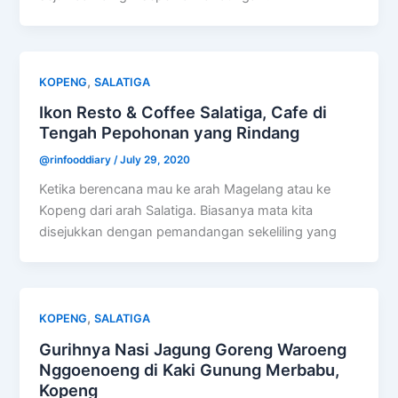
,
KOPENG
SALATIGA
Ikon Resto & Coffee Salatiga, Cafe di
Tengah Pepohonan yang Rindang
@rinfooddiary
/
July 29, 2020
Ketika berencana mau ke arah Magelang atau ke
Kopeng dari arah Salatiga. Biasanya mata kita
disejukkan dengan pemandangan sekeliling yang
,
KOPENG
SALATIGA
Gurihnya Nasi Jagung Goreng Waroeng
Nggoenoeng di Kaki Gunung Merbabu,
Kopeng