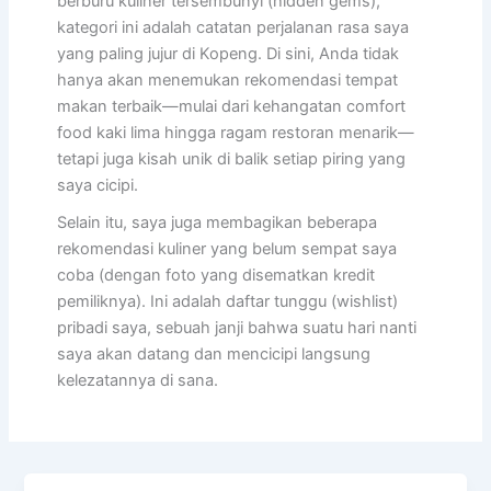
berburu kuliner tersembunyi (hidden gems),
kategori ini adalah catatan perjalanan rasa saya
yang paling jujur di Kopeng. Di sini, Anda tidak
hanya akan menemukan rekomendasi tempat
makan terbaik—mulai dari kehangatan comfort
food kaki lima hingga ragam restoran menarik—
tetapi juga kisah unik di balik setiap piring yang
saya cicipi.
Selain itu, saya juga membagikan beberapa
rekomendasi kuliner yang belum sempat saya
coba (dengan foto yang disematkan kredit
pemiliknya). Ini adalah daftar tunggu (wishlist)
pribadi saya, sebuah janji bahwa suatu hari nanti
saya akan datang dan mencicipi langsung
kelezatannya di sana.