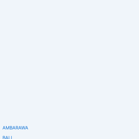
AMBARAWA
BALI