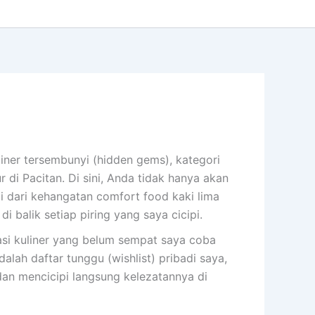
liner tersembunyi (hidden gems), kategori
r di Pacitan. Di sini, Anda tidak hanya akan
dari kehangatan comfort food kaki lima
i balik setiap piring yang saya cicipi.
si kuliner yang belum sempat saya coba
alah daftar tunggu (wishlist) pribadi saya,
dan mencicipi langsung kelezatannya di