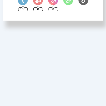
100
0
0