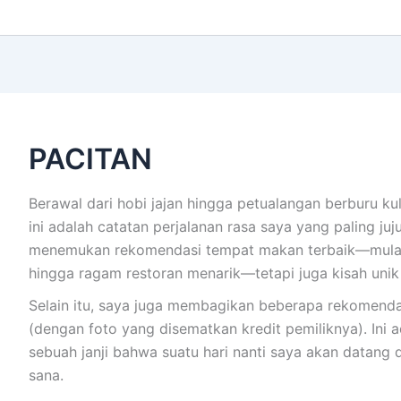
PACITAN
Berawal dari hobi jajan hingga petualangan berburu ku
ini adalah catatan perjalanan rasa saya yang paling juju
menemukan rekomendasi tempat makan terbaik—mulai 
hingga ragam restoran menarik—tetapi juga kisah unik d
Selain itu, saya juga membagikan beberapa rekomenda
(dengan foto yang disematkan kredit pemiliknya). Ini ad
sebuah janji bahwa suatu hari nanti saya akan datang 
sana.