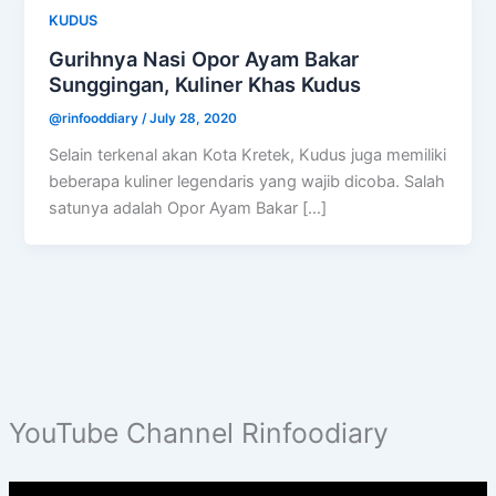
KUDUS
Gurihnya Nasi Opor Ayam Bakar
Sunggingan, Kuliner Khas Kudus
@rinfooddiary
/
July 28, 2020
Selain terkenal akan Kota Kretek, Kudus juga memiliki
beberapa kuliner legendaris yang wajib dicoba. Salah
satunya adalah Opor Ayam Bakar […]
YouTube Channel Rinfoodiary