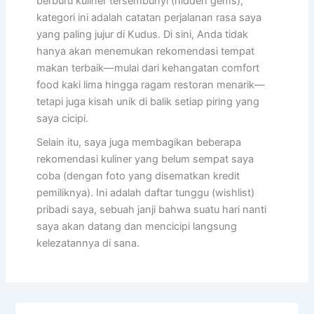
berburu kuliner tersembunyi (hidden gems),
kategori ini adalah catatan perjalanan rasa saya
yang paling jujur di Kudus. Di sini, Anda tidak
hanya akan menemukan rekomendasi tempat
makan terbaik—mulai dari kehangatan comfort
food kaki lima hingga ragam restoran menarik—
tetapi juga kisah unik di balik setiap piring yang
saya cicipi.
Selain itu, saya juga membagikan beberapa
rekomendasi kuliner yang belum sempat saya
coba (dengan foto yang disematkan kredit
pemiliknya). Ini adalah daftar tunggu (wishlist)
pribadi saya, sebuah janji bahwa suatu hari nanti
saya akan datang dan mencicipi langsung
kelezatannya di sana.