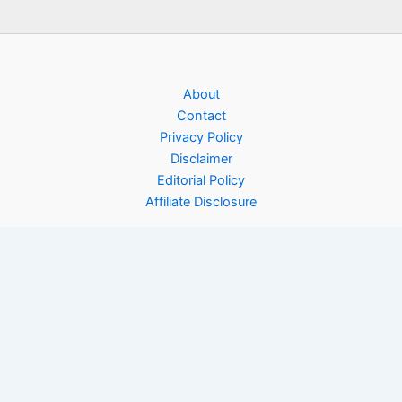
About
Contact
Privacy Policy
Disclaimer
Editorial Policy
Affiliate Disclosure
Copyright © 2026 Rinfooddiary | Powered by
Astra WordPress
Theme