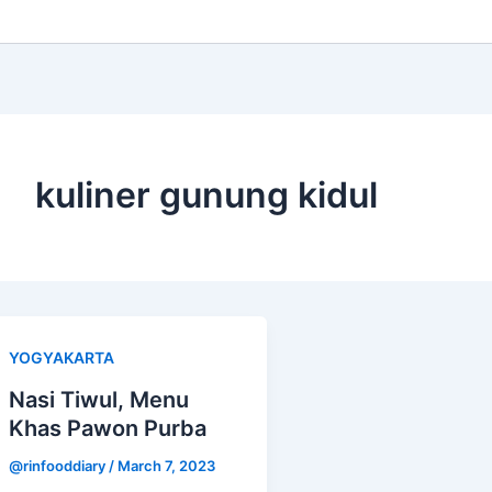
kuliner gunung kidul
YOGYAKARTA
Nasi Tiwul, Menu
Khas Pawon Purba
@rinfooddiary
/
March 7, 2023