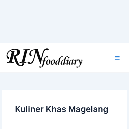
Skip
to
content
Kuliner Khas Magelang