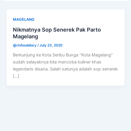
MAGELANG
Nikmatnya Sop Senerek Pak Parto
Magelang
@rinfooddiary
/
July 23, 2020
Berkunjung ke Kota Seribu Bunga “Kota Magelang”
sudah selayaknya kita mencoba kuliner khas
legendaris disana. Salah satunya adalah sop senerek
[…]