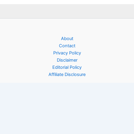
About
Contact
Privacy Policy
Disclaimer
Editorial Policy
Affiliate Disclosure
Copyright © 2026 Rinfooddiary | Powered by
Astra WordPress
Theme