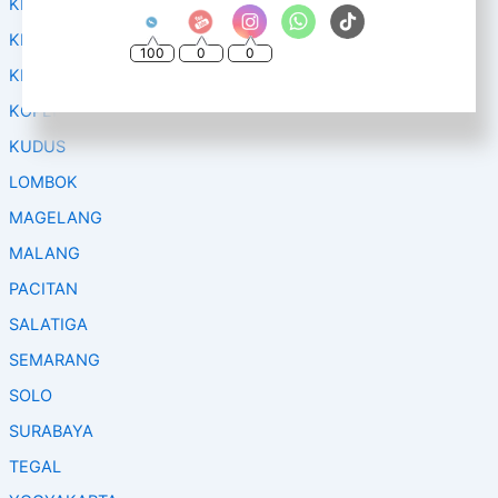
KEDIRI
KENDAL
100
0
0
KLATEN
KOPENG
KUDUS
LOMBOK
MAGELANG
MALANG
PACITAN
SALATIGA
SEMARANG
SOLO
SURABAYA
TEGAL