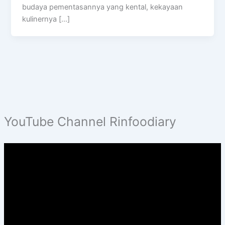
budaya pementasannya yang kental, kekayaan
kulinernya […]
YouTube Channel Rinfoodiary